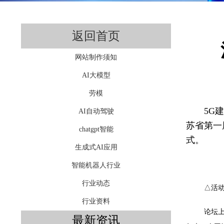
返回首页
网站制作须知
AI大模型
劳模
5G
AI自动驾驶
苏省第一
chatgpt智能
式。
生成式AI应用
智能机器人行业
行业动态
△活
行业资料
论坛
最新资讯