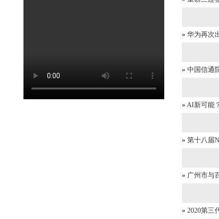
»
华为再次
»
中国信通院
»
AI新可能
»
第十八届
»
广州市与
»
2020第