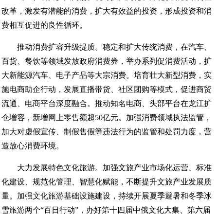
改革，激发有潜能的消费，扩大有效益的投资，形成投资和消
费相互促进的良性循环。
推动消费扩容升级提质。稳定和扩大传统消费，在汽车、
百货、餐饮等领域发放政府消费券，举办系列促消费活动，扩
大新能源汽车、电子产品等大宗消费。培育壮大新型消费，实
施电商助企行动，发展直播带货、社区团购等模式，促进商贸
流通、电商平台深度融合。推动知名电商、头部平台在龙江扩
仓增容，新增网上零售额超50亿元。加强消费领域执法监管，
加大对虚假宣传、制假售假等违法行为的监管和处罚力度，营
造放心消费环境。
大力发展特色文化旅游。加强文旅产业市场化运营、标准
化建设、规范化管理、智慧化赋能，不断提升文旅产业发展质
量。加强文化旅游基础设施建设，持续开展夏季避暑和冬季冰
雪旅游两个“百日行动”，办好第十四届中俄文化大集、第六届