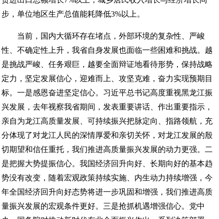
步，单位地区生产总值能耗降低3%以上。
当前，国内大循环存在堵点，外部环境的复杂性、严峻
性、不确定性上升，我省自身发展也面临一些困难和挑战。越
是挑战严峻、任务艰巨，越要全面辩证地看待形势，保持战略
定力，坚定发展信心，迎难而上、攻坚克难，奋力实现预期目
标。一是感恩奋进坚定信心。习近平总书记高度重视黑龙江振
兴发展，去年视察我省期间，发表重要讲话、作出重要指示，
亲自为龙江高质量发展、可持续振兴把脉定向、指路领航，充
分体现了对龙江人民的深情厚爱和亲切关怀，对龙江发展的殷
切期望和信任重托，我们推进高质量振兴发展的动力更强。二
是把握大势提振信心。我国经济回升向好、长期向好的基本趋
势没有改变，随着宏观政策持续实施、内生动力持续增强，今
年全国经济回升向好态势将进一步巩固和增强，我们推进高质
量振兴发展的宏观条件更好。三是抢抓机遇增强信心。党中