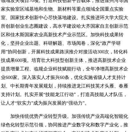
领域攻关项目70项。打造科技创新平台载体，推进崖州湾等国
家实验室区域基地和生物、新材料等重点领域全国重点实验
室、国家技术创新中心尽快落地建设。扎实推进环大学大院大
所创新创业生态圈建设，高水平建设哈大齐国家自主创新示范
区和佳木斯国家农业高新技术产业示范区。加快科技成果转
化，坚持企业出题、科研解题、市场阅卷，深化“政产学研
用”协同创新，开展科技成果路演推介对接活动300次，转化科
技成果600项。培育壮大科技型创新主体，推进高新技术企业
提质增量工程、临规企业科技赋能行动，全年净增高新技术企
业600家。深入落实人才振兴60条，优化实施省级人才支持计
划、中长期青年发展规划，持续推进龙江科技英才头雁、春雁
支持计划。扎实开展“技能龙江行动”，打造高技能人才队伍，
让人才“软实力”成为振兴发展的“强动力”。
加快传统优势产业转型升级。加强传统产业高端化智能化
绿色化转型示范引领，协同推进产业数字化和数字产业化，推