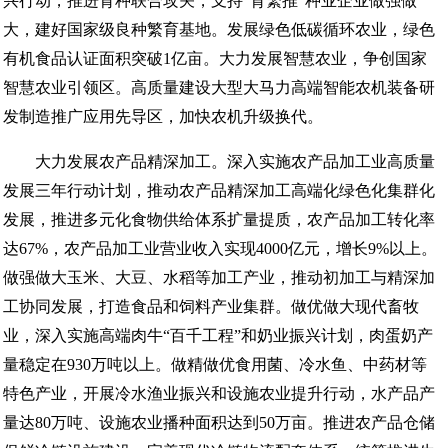
兴行动，推进育种联合攻关，支持“育繁推”种业企业做强做
大，建好国家级良种繁育基地。发展绿色低碳循环农业，绿色
有机食品认证面积突破1亿亩。大力发展智慧农业，争创国家
智慧农业引领区。高质量建设大型大马力高端智能农机装备研
发制造推广应用先导区，加快农机升级换代。
大力发展农产品精深加工。深入实施农产品加工业高质量
发展三年行动计划，推动农产品精深加工高端化绿色化集群化
发展，推进多元化食物供给体系扩量提质，农产品加工转化率
达67%，农产品加工业营业收入实现4000亿元，增长9%以上。
做强做大玉米、大豆、水稻等加工产业，推动初加工与精深加
工协同发展，打造食品和饲料产业集群。做优做大现代畜牧
业，深入实施高端肉牛“百千工程”和奶业振兴计划，肉蛋奶产
量稳定在930万吨以上。做精做优食用菌、冷水鱼、中药材等
特色产业，开展冷水渔业振兴和设施农业提升行动，水产品产
量达80万吨、设施农业播种面积达到50万亩。推进农产品仓储