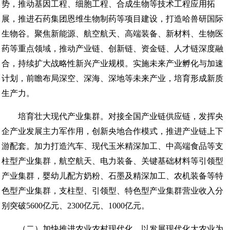
势，推动基因工程、细胞工程、合成生物等技术工程应用拓
展，推进石药集团恩维生物制药等项目建设，打造哈兽研国际
生物谷。聚焦新能源、航空航天、高端装备、新材料、生物医
药等重点领域，推动产业链、创新链、资金链、人才链深度融
合，持续扩大战略性新兴产业规模。实施未来产业孵化与加速
计划，前瞻布局深空、深海、深地等未来产业，培育形成新质
生产力。
培育壮大现代产业集群。对接全国产业链供应链，发挥央
企产业发展主力军作用，创新央地合作模式，推进产业链上下
游配套。加力打造汽车、现代玉米精深加工、中高端食品等支
柱型产业集群，航空航天、电力装备、关键基础材料等引领型
产业集群，婴幼儿配方奶粉、石墨及精深加工、农机装备等特
色型产业集群，支柱型、引领型、特色型产业集群营业收入分
别突破5600亿元、2300亿元、1000亿元。
（二）加快推进农业农村现代化。以发展现代化大农业为