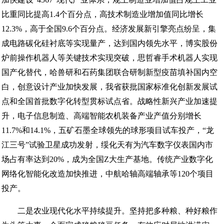
比重同比提高1.4个百分点，高技术制造业增加值同比增长
12.3%，高于全国9.6个百分点。经济发展新引擎亮点纷呈，集
成电路碳化硅衬底等实现量产，达到国内领先水平，博实股份
炉前操作机器人等关键技术实现突破，思哲睿手术机器人实现
国产化替代，哈兽研和石药集团联合研制新型疫苗填补国内空
白，创意设计产业加快发展，我省获批国家标准化创新发展试
点和全国首批数字化转型贯标试点省。战略性新兴产业加速提
升，电子信息制造、高端智能农机装备产业产值分别增长
11.7%和14.1%，五矿石墨全球领先的球形项目试车投产，“龙
江三号”试验卫星成功发射，绥化天有为汽车数字仪表国内市
场占有率达到20%，成为全国Z大生产基地。传统产业数字化
网络化智能化改造加快推进，中航哈轴高端轴承等120个项目
投产。
二是农业现代化水平持续提升。坚持把多种粮、种好粮作