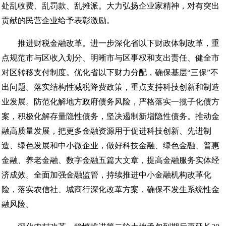
处乱收费、乱罚款、乱摊派。大力弘扬企业家精神，对有突出
贡献的民营企业给予表彰激励。
推进财税金融改革。进一步深化省以下财政体制改革，重
点规范市与区收入划分、明晰市与区事权和支出责任、健全市
对区转移支付制度。优化省以下财力分配，确保基层“三保”不
出问题。落实结构性减税降费政策，重点支持科技创新和制造
业发展。防范化解地方政府债务风险，严格落实一揽子化债方
案，积极化解存量隐性债务，坚决遏制新增隐性债务。推动金
融高质量发展，把更多金融资源用于促进科技创新、先进制
造、绿色发展和中小微企业，做好科技金融、绿色金融、普惠
金融、养老金融、数字金融五篇大文章，提高金融服务实体经
济成效。全面加强金融监管，持续推进中小金融机构改革化
险，落实农信社、城商行深化改革方案，确保不发生系统性金
融风险。