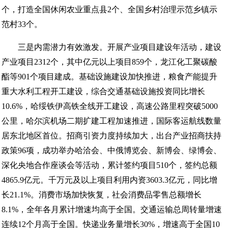
个，打造全国休闲农业重点县2个、全国乡村治理示范乡镇示
范村33个。
三是内需潜力有效激发。开展产业项目建设年活动，建设
产业项目2312个，其中亿元以上项目859个，龙江化工聚碳酸
酯等901个项目建成。基础设施建设加快推进，粮食产能提升
重大水利工程开工建设，综合交通基础设施投资同比增长
10.6%，哈绥铁伊高铁全线开工建设，高速公路里程突破5000
公里，哈尔滨机场二期扩建工程加速推进，国际客运航线数量
居东北地区首位。招商引资力度持续加大，出台产业招商扶持
政策96项，成功举办哈洽会、中俄博览会、新博会、绿博会、
深化央地合作座谈会等活动，累计签约项目510个，签约总额
4865.9亿元。千万元及以上项目利用内资3603.3亿元，同比增
长21.1%。消费市场加快恢复，社会消费品零售总额增长
8.1%，全年各月累计增速均高于全国。交通运输总周转量增速
连续12个月高于全国。快递业务量增长30%，增速高于全国10