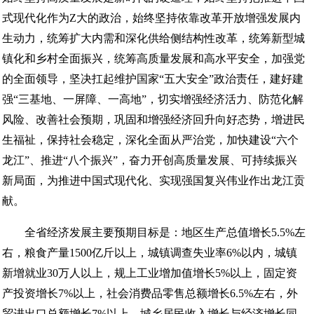
式现代化作为Z大的政治，始终坚持依靠改革开放增强发展内
生动力，统筹扩大内需和深化供给侧结构性改革，统筹新型城
镇化和乡村全面振兴，统筹高质量发展和高水平安全，加强党
的全面领导，坚决扛起维护国家“五大安全”政治责任，建好建
强“三基地、一屏障、一高地”，切实增强经济活力、防范化解
风险、改善社会预期，巩固和增强经济回升向好态势，增进民
生福祉，保持社会稳定，深化全面从严治党，加快建设“六个
龙江”、推进“八个振兴”，奋力开创高质量发展、可持续振兴
新局面，为推进中国式现代化、实现强国复兴伟业作出龙江贡
献。
全省经济发展主要预期目标是：地区生产总值增长5.5%左
右，粮食产量1500亿斤以上，城镇调查失业率6%以内，城镇
新增就业30万人以上，规上工业增加值增长5%以上，固定资
产投资增长7%以上，社会消费品零售总额增长6.5%左右，外
贸进出口总额增长7%以上，城乡居民收入增长与经济增长同