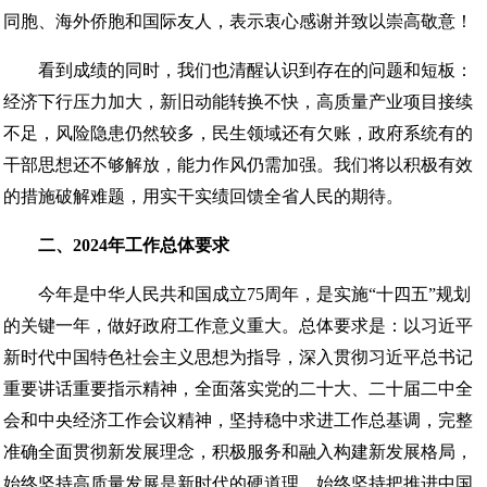
同胞、海外侨胞和国际友人，表示衷心感谢并致以崇高敬意！
看到成绩的同时，我们也清醒认识到存在的问题和短板：
经济下行压力加大，新旧动能转换不快，高质量产业项目接续
不足，风险隐患仍然较多，民生领域还有欠账，政府系统有的
干部思想还不够解放，能力作风仍需加强。我们将以积极有效
的措施破解难题，用实干实绩回馈全省人民的期待。
二、2024年工作总体要求
今年是中华人民共和国成立75周年，是实施“十四五”规划
的关键一年，做好政府工作意义重大。总体要求是：以习近平
新时代中国特色社会主义思想为指导，深入贯彻习近平总书记
重要讲话重要指示精神，全面落实党的二十大、二十届二中全
会和中央经济工作会议精神，坚持稳中求进工作总基调，完整
准确全面贯彻新发展理念，积极服务和融入构建新发展格局，
始终坚持高质量发展是新时代的硬道理，始终坚持把推进中国