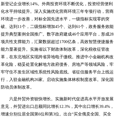
新登记企业增长14%。外商投资环境不断优化，投资经营便利
化水平持续提升。深入实施优化营商环境三年专项行动，营商
环境进一步改善，对标全国先进水平，一级指标实现零的突
破、达到11个，二级指标增加45个、达到61个，政务服务效能
提升典型案例全国推广。数字政府建成46个应用平台，形成28
项共性支撑能力，汇聚数据超过1700亿条，高效智慧便捷服务
能力显著提升。实施省以下财政体制改革，深化税收征管改
革，在东北地区实现跨省异地电子缴税。推进中小金融机构改
革化险，稳妥处置化解地方政府债务、房地产等领域风险，牢
牢守住不发生区域性系统性风险底线。省征信服务平台上线运
行，入驻金融机构26家。启动实施集体林权制度改革。深化国
防动员体制改革。
六是外贸外资较快增长。实施新时代促进高水平开放发展
意见，外贸进出口总额同比增长12.3%，其中出口增长39.4%，
增速分别位居全国第6位和第3位。出台“买全俄卖全国、买全