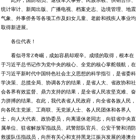
此外，国防动员、退役军人事务、民族宗教、供销合作、
统计审计、新闻出版、广播电视、档案史志、边境管理、地震
气象、外事侨务等各项工作及妇女儿童、老龄和残疾人事业均
取得新进展。
各位代表！
看似寻常Z奇崛，成如容易却艰辛。成绩的取得，根本在
于习近平总书记作为党中央的核心、全党的核心掌舵领航，在
于习近平新时代中国特色社会主义思想的科学指引，是省委科
学决策、总揽全局、协调各方的结果，是省人大、省政协和社
会各界有效监督、鼎力支持的结果，是全省人民攻坚克难、奋
力拼搏的结果。在此，我代表省人民政府，向全省各族人民，
向各民主党派、工商联、无党派人士、各人民团体和各界人
士，向人大代表、政协委员，向离退休老同志，向驻省中央直
属单位、驻省解放军指战员、武警部队官兵、公安干警和消防
救援队伍指战员，向所有关心和支持黑龙江振兴发展的港澳台