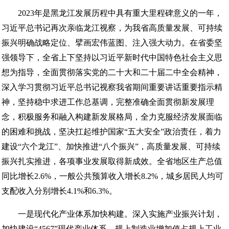
2023年是黑龙江发展历程中具有重大里程碑意义的一年，
习近平总书记再次亲临龙江视察，为我省高质量发展、可持续
振兴明确战略定位、擘画宏伟蓝图、注入强大动力。在省委坚
强领导下，全省上下坚持以习近平新时代中国特色社会主义思
想为指导，全面贯彻落实党的二十大和二十届二中全会精神，
深入学习贯彻习近平总书记视察我省期间重要讲话重要指示精
神，坚持稳中求进工作总基调，完整准确全面贯彻新发展理
念，积极服务和融入构建新发展格局，全力克服经济发展面临
的困难和挑战，坚决扛起维护国家“五大安全”政治责任，着力
建设“六个龙江”、加快推进“八个振兴”，高质量发展、可持续
振兴扎实推进，各项事业发展取得新成效。全省地区生产总值
同比增长2.6%，一般公共预算收入增长8.2%，城乡居民人均可
支配收入分别增长4.1%和6.3%。
一是现代化产业体系加快构建。深入实施产业振兴计划，
加快建设“4567”现代产业体系，规上制造业增加值占规上工业