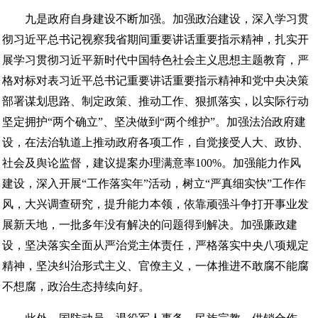
九是政府自身建设不断加强。加强政治建设，深入学习贯
彻习近平总书记视察我省期间重要讲话重要指示精神，扎实开
展学习贯彻习近平新时代中国特色社会主义思想主题教育，严
格对标对表习近平总书记重要讲话重要指示精神和党中央决策
部署谋划思路、制定政策、推动工作、狠抓落实，以实际行动
坚定拥护“两个确立”、坚决做到“两个维护”。加强法治政府建
设，在法治轨道上推动政府各项工作，自觉接受人大、政协、
社会及舆论监督，建议提案办理满意率100%。加强能力作风
建设，深入开展“工作落实年”活动，树立“严真细实快”工作作
风，大兴调查研究，提升能力本领，依靠顽强斗争打开事业发
展新天地，一批多年没有解决的问题得到解决。加强廉政建
设，坚决落实全面从严治党主体责任，严格落实中央八项规定
精神，坚决纠治形式主义、官僚主义，一体推进不敢腐不能腐
不想腐，政治生态持续向好。