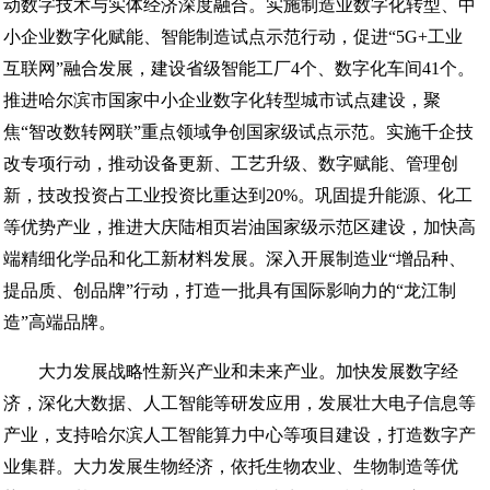
动数字技术与实体经济深度融合。实施制造业数字化转型、中
小企业数字化赋能、智能制造试点示范行动，促进“5G+工业
互联网”融合发展，建设省级智能工厂4个、数字化车间41个。
推进哈尔滨市国家中小企业数字化转型城市试点建设，聚
焦“智改数转网联”重点领域争创国家级试点示范。实施千企技
改专项行动，推动设备更新、工艺升级、数字赋能、管理创
新，技改投资占工业投资比重达到20%。巩固提升能源、化工
等优势产业，推进大庆陆相页岩油国家级示范区建设，加快高
端精细化学品和化工新材料发展。深入开展制造业“增品种、
提品质、创品牌”行动，打造一批具有国际影响力的“龙江制
造”高端品牌。
大力发展战略性新兴产业和未来产业。加快发展数字经
济，深化大数据、人工智能等研发应用，发展壮大电子信息等
产业，支持哈尔滨人工智能算力中心等项目建设，打造数字产
业集群。大力发展生物经济，依托生物农业、生物制造等优