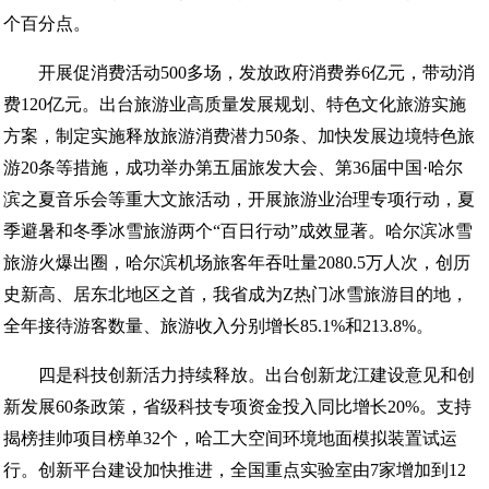
个百分点。
开展促消费活动500多场，发放政府消费券6亿元，带动消
费120亿元。出台旅游业高质量发展规划、特色文化旅游实施
方案，制定实施释放旅游消费潜力50条、加快发展边境特色旅
游20条等措施，成功举办第五届旅发大会、第36届中国·哈尔
滨之夏音乐会等重大文旅活动，开展旅游业治理专项行动，夏
季避暑和冬季冰雪旅游两个“百日行动”成效显著。哈尔滨冰雪
旅游火爆出圈，哈尔滨机场旅客年吞吐量2080.5万人次，创历
史新高、居东北地区之首，我省成为Z热门冰雪旅游目的地，
全年接待游客数量、旅游收入分别增长85.1%和213.8%。
四是科技创新活力持续释放。出台创新龙江建设意见和创
新发展60条政策，省级科技专项资金投入同比增长20%。支持
揭榜挂帅项目榜单32个，哈工大空间环境地面模拟装置试运
行。创新平台建设加快推进，全国重点实验室由7家增加到12