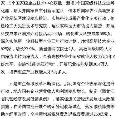
家，5个国家级企业技术中心获批，新增3个国家级科技企业孵
化器，哈大齐国家自主创新示范区、佳木斯国家农业高新技术
产业示范区建设稳步推进。实施科技成果产业化专项行动，创
建哈工大先进技术研究院，哈尔滨科技大市场投入运营，开展
科技成果路演推介对接活动202场，转化重大科技成果589项。
深入实施新一轮科技型企业三年行动计划，净增高新技术企业
825家，增长22.9%。新当选两院院士2人，高校高级职称人才
由净流出转为净流入，全省高校毕业生留省就业人数为近5年Z
好水平。实施“技能龙江行动”，开展职业技能培训30.4万人
次，培养重点产业技能人才6万多人。
五是重点领域改革不断深化。启动国有企业改革深化提升
行动，地方国有企业营业收入和利润稳步增长。制定《黑龙江
省民营经济发展促进条例》，落实促进民营经济发展壮大政策
措施，在全国首批开展个转企登记改革试点，落实减税降费等
助企纾困政策，全省新增减税降费及退税缓费超过260亿元，