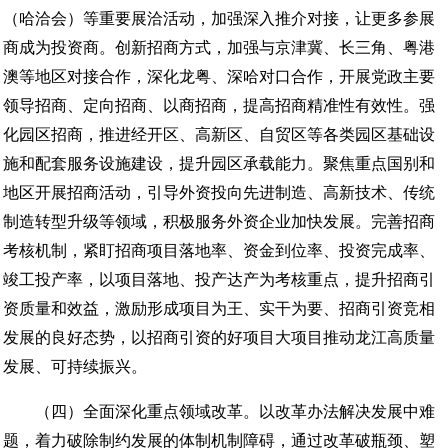
（哈洽会）等重要展洽活动，加强深入推介对接，让更多参展
商成为投资商。创新招商方式，加强与京津冀、长三角、粤港
澳等地区对接合作，深化龙粤、深哈对口合作，开展党政主要
领导招商、定向招商、以商招商，提高招商精准性有效性。强
化园区招商，推进经开区、高新区、自贸区等各类园区基础设
施和配套服务设施建设，提升园区承载能力。聚焦重点国别和
地区开展招商活动，引导外资投向先进制造、高新技术、传统
制造转型升级等领域，积极服务外资企业加快发展。完善招商
考核机制，紧盯招商项目落地率、资金到位率、投资完成率、
竣工投产率，以项目落地、投产达产为考核重点，提升招商引
资质量和效益，激励形成项目为王、实干为要、招商引资竞相
发展的良好态势，以招商引资的好项目大项目推动龙江高质量
发展、可持续振兴。
（四）全面深化重点领域改革。以改革办法解决发展中难
题，着力破除制约发展的体制机制障碍，通过改革破瓶颈、塑