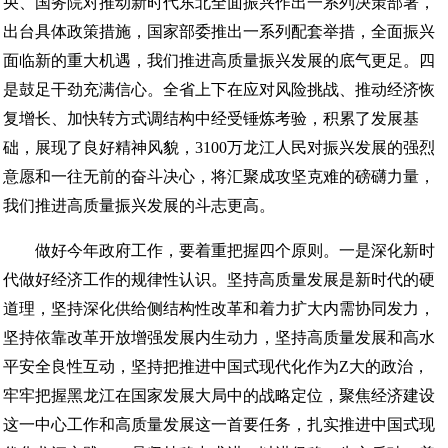
央、国务院对推动新时代东北全面振兴作出一系列决策部署，
出台具体政策措施，国家部委推出一系列配套举措，全面振兴
面临新的重大机遇，我们推进高质量振兴发展的底气更足。四
是鼓足干劲充满信心。全省上下在应对风险挑战、推动经济恢
复增长、加快转方式调结构中经受锤炼考验，积累了发展基
础，展现了良好精神风貌，3100万龙江人民对振兴发展的强烈
意愿和一往无前的奋斗决心，将汇聚成攻坚克难的磅礴力量，
我们推进高质量振兴发展的斗志更高。
做好今年政府工作，要着重把握四个原则。一是深化新时
代做好经济工作的规律性认识。坚持高质量发展是新时代的硬
道理，坚持深化供给侧结构性改革和着力扩大内需协同发力，
坚持依靠改革开放增强发展内生动力，坚持高质量发展和高水
平安全良性互动，坚持把推进中国式现代化作为Z大的政治，
牢牢把握黑龙江在国家发展大局中的战略定位，聚焦经济建设
这一中心工作和高质量发展这一首要任务，扎实推进中国式现