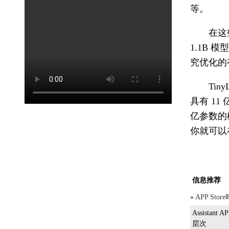
等。
在这些
1.1B 模
究优化的
Tin
具有 11 
亿参数的模型
你就可以在 
信息推荐
»
APP St
Assista
层次