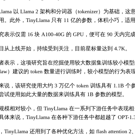
yLlama 以 Llama 2 架构和分词器（tokenizer）为基础，
用。此外，TinyLlama 只有 11 亿的参数，体积小
表示仅需 16 块 A100-40G 的 GPU，便可在 90 天内完成 
目从上线开始，持续受到关注，目前星标量达到 4.7K。
者表示，这项研究旨在挖掘使用较大数据集训练较小模型
ing law）建议的 token 数量进行训练时，较小模型的行为表
说，该研究使用大约 3 万亿个 token 训练具有 1.1B 个
尝试使用如此大量的数据来训练具有 1B 参数的模型。
规模相对较小，但 TinyLlama 在一系列下游任务中
来说，TinyLlama 在各种下游任务中都超越了 OPT-1.3B 和
inyLlama 还用到了各种优化方法，如 flash attention 2、FSDP（