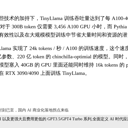
技术的加持下，TinyLlama 训练吞吐量达到了每 A100-40G GP
型对于 300B token 仅需要 3,456 A100 GPU 小时，而 Py
有效性以及在大规模模型训练中节省大量时间和资源的潜
yLlama 实现了 24k tokens / 秒 / A100 的训练速度
亿参数、220 亿 token 的 chinchilla-optimia
塞入 40GB 的 GPU 里面还能同时维持 16k tokens 的 per-g
RTX 3090/4090 上面训练 TinyLlama。
ore时刻已至，国内 AI 商业化落地拐点来临
nt API 以及更强大且费用更低的 GPT3.5/GPT4 Turbo 系列,全面定