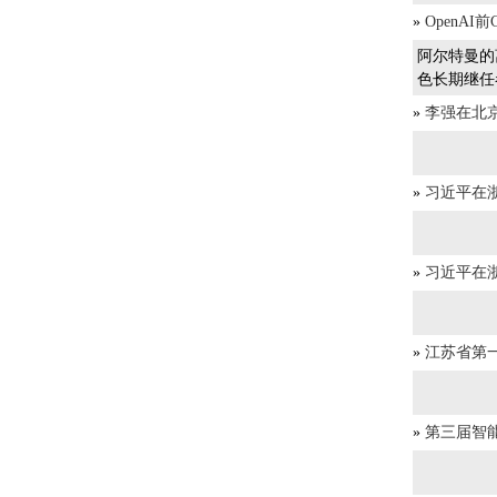
»
OpenA
阿尔特曼的
色长期继任
»
李强在北
»
习近平在
»
习近平在
»
江苏省第
»
第三届智