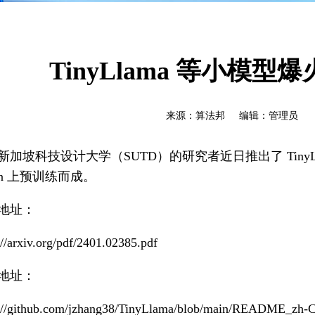
TinyLlama 等小模型爆
来源：算法邦 编辑：管理员 时间：
新加坡科技设计大学（SUTD）的研究者近日推出了 TinyLl
ken 上预训练而成。
地址：
://arxiv.org/pdf/2401.02385.pdf
地址：
s://github.com/jzhang38/TinyLlama/blob/main/README_zh