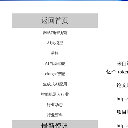
返回首页
网站制作须知
AI大模型
劳模
来自
AI自动驾驶
亿个 to
chatgpt智能
生成式AI应用
论文
智能机器人行业
https
行业动态
项目
行业资料
最新资讯
http