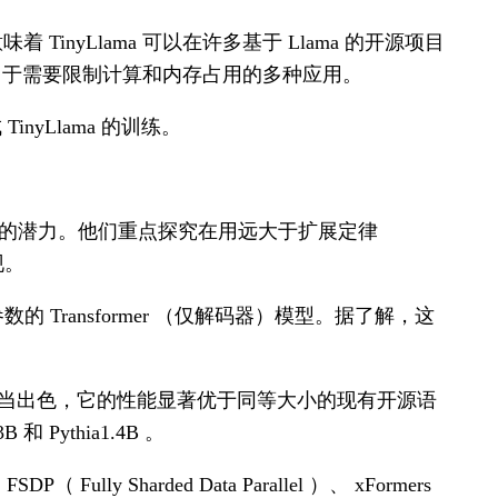
这意味着 TinyLlama 可以在许多基于 Llama 的开源项目
巧，适用于需要限制计算和内存占用的多种应用。
TinyLlama 的训练。
的潜力。他们重点探究在用远大于扩展定律
现。
参数的 Transformer （仅解码器）模型。据了解，这
表现相当出色，它的性能显著优于同等大小的现有开源语
 Pythia1.4B 。
 Fully Sharded Data Parallel ）、 xFormers