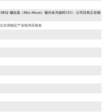
·穆拉提（Mira Murati）被任命为临时CEO，公司目前正在物
自立自强稳定产业链供应链发