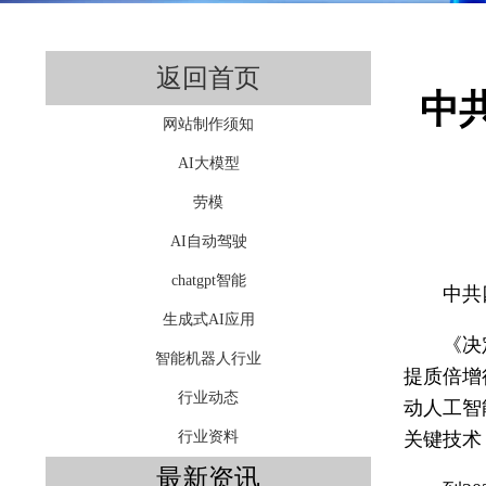
返回首页
中
网站制作须知
AI大模型
劳模
AI自动驾驶
chatgpt智能
中共
生成式AI应用
《决
智能机器人行业
提质倍增
行业动态
动人工智
关键技术
行业资料
最新资讯