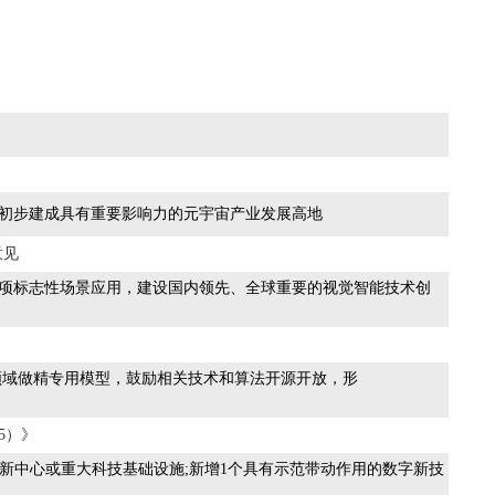
先，初步建成具有重要影响力的元宇宙产业发展高地
意见
100项标志性场景应用，建设国内领先、全球重要的视觉智能技术创
直领域做精专用模型，鼓励相关技术和算法开源开放，形
5）》
以上创新中心或重大科技基础设施;新增1个具有示范带动作用的数字新技