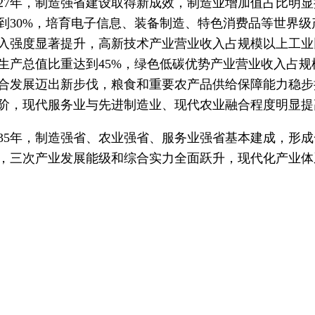
027年，制造强省建设取得新成效，制造业增加值占比明
到30%，培育电子信息、装备制造、特色消费品等世界
入强度显著提升，高新技术产业营业收入占规模以上工业
生产总值比重达到45%，绿色低碳优势产业营业收入占规
合发展迈出新步伐，粮食和重要农产品供给保障能力稳步
阶，现代服务业与先进制造业、现代农业融合程度明显提
035年，制造强省、农业强省、服务业强省基本建成，形
，三次产业发展能级和综合实力全面跃升，现代化产业体