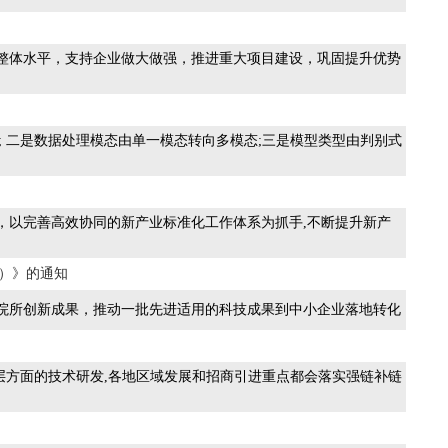
力和整体水平，支持企业做大做强，推进重大项目建设，巩固提升优势
任务; 二是数据处理模态由单一模态转向多模态;三是模型类型由判别式
目标，以完善高效协同的新产业标准化工作体系为抓手,不断提升新产
年）》的通知
上高校院所创新成果，推动一批先进适用的科技成果到中小企业落地转化
层方面的技术研发,各地区域发展和招商引进重点都会落实强链补链