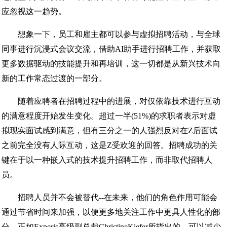
应忽视这一趋势。
想象一下，员工和雇主都可以参与虚拟招聘活动，与全球
同事进行沉浸式会议交流，借助AI助手进行招聘工作，并获取
更多数据驱动的技能提升和再培训，这一切都是从新兴技术向
新的工作常态过渡的一部分。
随着应聘者在招聘过程中的进展，对仅依靠技术进行互动
的满意程度开始发生变化。超过一半(51%)的求职者表示对虚
拟现实面试感到满意，但有三分之一的人强烈反对在Z后面试
之前完全没有人际互动，这是Z受欢迎的回答。招聘成功的关
键在于以一种嵌入式的技术提升招聘工作，而非取代招聘人
员。
招聘人员并不会被替代--在未来，他们的角色作用可能会
通过节省时间来加强，以便更多地关注工作中更具人性化的部
分。正如Experis高级副总裁ChristineKiefer所指出的，可以减少