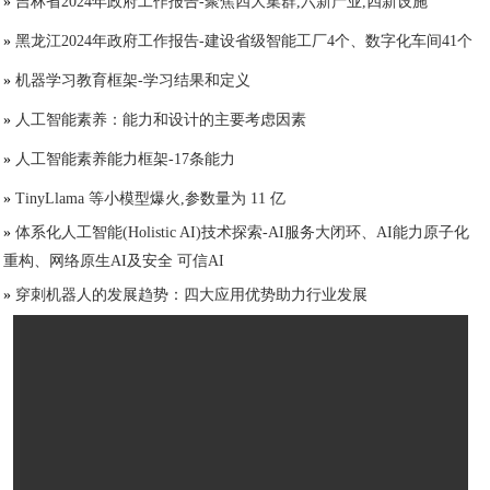
»
吉林省2024年政府工作报告-聚焦四大集群,六新产业,四新设施
»
黑龙江2024年政府工作报告-建设省级智能工厂4个、数字化车间41个
»
机器学习教育框架-学习结果和定义
»
人工智能素养：能力和设计的主要考虑因素
»
人工智能素养能力框架-17条能力
»
TinyLlama 等小模型爆火,参数量为 11 亿
»
体系化人工智能(Holistic AI)技术探索-AI服务大闭环、AI能力原子化
重构、网络原生AI及安全 可信AI
»
穿刺机器人的发展趋势：四大应用优势助力行业发展