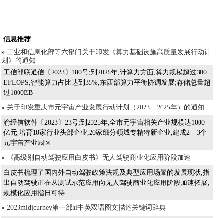
信息推荐
»
工业和信息化部等六部门关于印发《算力基础设施高质量发展行动计
划》的通知
工信部联通信〔2023〕180号;到2025年,计算力方面,算力规模超过300
EFLOPS,智能算力占比达到35%,东西部算力平衡协调发展;存储总量超
过1800EB
»
关于印发重庆市元宇宙产业发展行动计划（2023—2025年）的通知
渝经信软件〔2023〕23号;到2025年,全市元宇宙相关产业规模达1000
亿元,培育10家行业头部企业,20家细分领域专精特新企业,建成2—3个
元宇宙产业园区
»
《高级别自动驾驶应用白皮书》无人驾驶商业化应用阶段加速
白皮书梳理了国内外自动驾驶政策法规及典型应用场景的发展现状,指
出自动驾驶正在从测试示范应用向无人驾驶商业化应用阶段加速拓展,
规模化应用指日可待
»
2023midjourney第一部ai中英双语图文描述关键词辞典