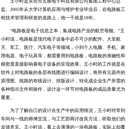
王小时是东莞市五株电子科技有限公司集团工程中心总
监。2005年从大学计算机应用与维护专业毕业后，在电路板工
程技术管理和研发的道路上，他一干就是18年。
“电路板是电子信息之本，集成电路产业的航空母舰。”王
小时说，电路板是现代电子设备中必不可少的配件。大至航
天、军工、医疗、汽车电子等领域，小到个人电脑、手机、家
用电器、电子玩具等，都需要用到电路板，电路板的准确性和
精密度直接影响着电子设备的呈现效果。王小时的工作就是在
软件上对电路板的各层布线图进行编辑设计，将所有元器件的
原理图、线路的布线设计、排版设计，转化成企业生产所需的
各种指示文件和操作，设计这一环节对电路板的成品质量尤为
重要。
为了了解自己的设计在生产中的应用情况，王小时经常到
车间与一线的师傅交流，与工艺部商讨改良方法，听取他们的
反馈意见。王小时说，看上去薄薄的一块电路板，实际上却覆