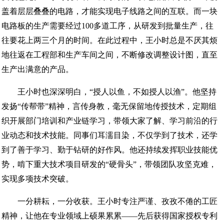
盖着层层叠叠的电路，才能实现电子线路之间的互联。而一块
电路板的生产需要经过100多道工序，从研发到批量生产，往
往要花上两三个月的时间。在此过程中，王小时总是不厌其烦
地往返在工程部和生产车间之间，不断修改调整设计图，直至
生产出满意的产品。
王小时也深深明白，“授人以鱼，不如授人以渔”。他坚持
发扬“传帮带”精神，言传身教，毫无保留地传授技术，定期组
织开展部门培训和产业链学习，带领大家了解、学习前沿的行
业动态和技术技能。同事们耳濡目染，不仅学到了技术，还学
到了善于学习、勤于钻研的好作风。他还持续发挥职业技能优
势，啃下重大技术项目研发的“硬骨头”，带领团队攻坚克难，
实现多项技术突破。
一分耕耘，一分收获。王小时专注严谨、孜孜不倦的工匠
精神，让他在专业领域上硕果累累——先后获得国家授权专利