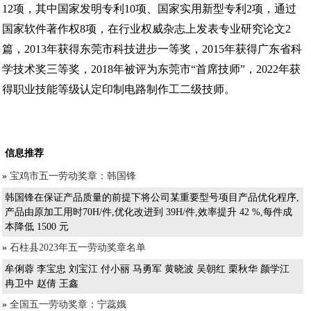
12项，其中国家发明专利10项、国家实用新型专利2项，通过
国家软件著作权8项，在行业权威杂志上发表专业研究论文2
篇，2013年获得东莞市科技进步一等奖，2015年获得广东省科
学技术奖三等奖，2018年被评为东莞市“首席技师”，2022年获
得职业技能等级认定印制电路制作工二级技师。
信息推荐
»
宝鸡市五一劳动奖章：韩国锋
韩国锋在保证产品质量的前提下将公司某重要型号项目产品优化程序,
产品由原加工用时70H/件,优化改进到 39H/件,效率提升 42 %,每件成
本降低 1500 元
»
石柱县2023年五一劳动奖章名单
牟俐蓉 李宝忠 刘宝江 付小丽 马勇军 黄晓波 吴朝红 栗秋华 颜学江
冉卫中 赵倩 王鑫
»
全国五一劳动奖章：宁蕊娥