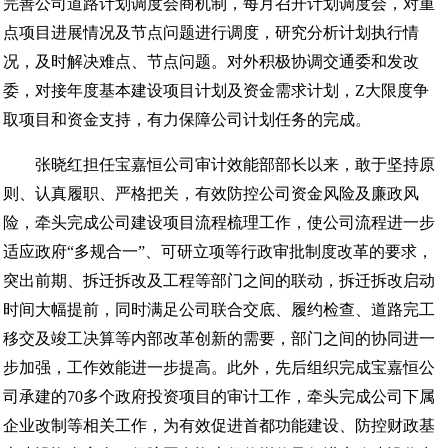
完善公司道路计划调度会商机制，每月召开计划调度会，对重
点项目进展情况及节点问题进行调度，研究分析计划执行情
况，及时解决难点、节点问题。对外积极协调交通委和发改
委，对接年度基本建设项目计划及资金需求计划，Z大限度争
取项目和资金支持，有力保障公司计划任务的完成。
张晓红担任宝嘉恒公司审计效能部部长以来，敢于坚持原
则、认真履职、严格把关，有效防控公司资金风险及廉政风
险，牵头完成公司建设项目流程梳理工作，使公司流程进一步
适应政府“多规合一”、可研立项等行政审批制度改革的要求，
突出前期、拆迁拆改及工程等部门之间的联动，拆迁拆改启动
时间大幅提前，同时满足公司联合交底、履约检查、道路完工
移交及竣工决算等内部改革创新的需要，部门之间的协同进一
步加强，工作效能进一步提高。此外，先后组织完成宝嘉恒公
司承建的70多个政府投资项目的审计工作，牵头完成公司下属
企业改制等相关工作，为有效促进首都功能建设、防控财政基