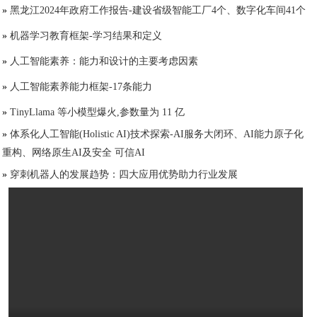
»
黑龙江2024年政府工作报告-建设省级智能工厂4个、数字化车间41个
»
机器学习教育框架-学习结果和定义
»
人工智能素养：能力和设计的主要考虑因素
»
人工智能素养能力框架-17条能力
»
TinyLlama 等小模型爆火,参数量为 11 亿
»
体系化人工智能(Holistic AI)技术探索-AI服务大闭环、AI能力原子化
重构、网络原生AI及安全 可信AI
»
穿刺机器人的发展趋势：四大应用优势助力行业发展