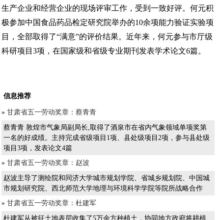
生产企业和经营企业的现场评审工作，受到一致好评。何元积
极参加中国食品药品检定研究院举办的10余项能力验证实验项
目，全部取得了“满意”的评价结果。近年来，何元参与市厅级
科研项目3项，在国家级和省级专业期刊发表学术论文6篇。
信息推荐
»
甘肃省五一劳动奖章：蔡青青
蔡青青 敦煌市气象局副局长,取得了酒泉市在省内气象领域单项奖第
一名的好成绩。主持完成省级项目1项、县处级项目2项，参与县处级
项目3项，发表论文4篇
»
甘肃省五一劳动奖章：赵波
赵波主导了测绘院和同济大学城市规划学院、省城乡规划院、中国城
市规划研究院、西北师范大学地理与环境科学学院等院所战略合作
»
甘肃省五一劳动奖章：杜建军
杜建军从被征土地表层收集了5万余方种植土，协同地方政府将耕植