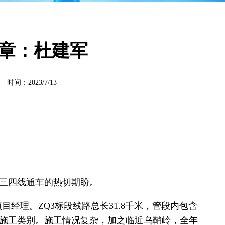
章：杜建军
：2023/7/13
三四线通车的热切期盼。
目经理。ZQ3标段线路总长31.8千米，管段内包含
施工类别。施工情况复杂，加之临近乌鞘岭，全年