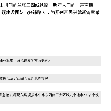
山川间的兰张三四线铁路，听着人们的一声声期
带领建设团队当好铺路人，为开创富民兴陇新篇章做
课程标准下政治课教学方面探究》
救援以及定西岷县漳县地震救援
应急物资调配方案,调拨华中华东西南三大区域六个地市200多个铁