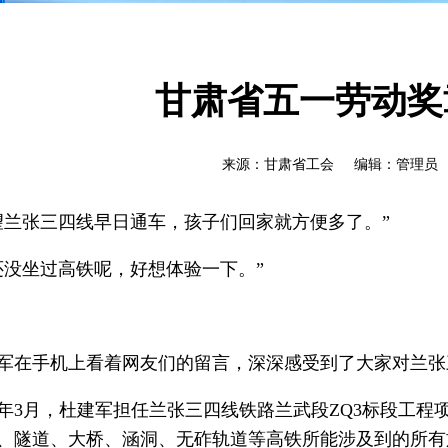
甘肃省五一劳动奖
来源：甘肃省工会 编辑：管理员 时间
望兰张三四线早日通车，孩子们回家就方便多了。”
还没坐过高铁呢，好想体验一下。”
军在手机上看着网友们的留言，深深感受到了大家对兰张
20年3月，杜建军担任兰张三四线铁路兰武段ZQ3标段工程项
、隧道、大桥、涵洞、无砟轨道等高铁所能涉及到的所有