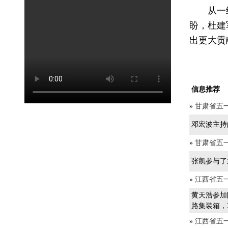
从一
盼，杜建
出更大贡
信息推荐
»
甘肃省五
邓宏波主持
»
甘肃省五
张凯参与了
»
江西省五
黄天浩参加
路集装箱，
»
江西省五