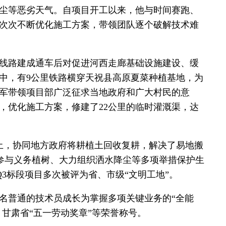
尘等恶劣天气。自项目开工以来，他与时间赛跑、
次次不断优化施工方案，带领团队逐个破解技术难
线路建成通车后对促进河西走廊基础设施建设、缓
中，有9公里铁路横穿天祝县高原夏菜种植基地，为
军带领项目部广泛征求当地政府和广大村民的意
，优化施工方案，修建了22公里的临时灌溉渠，达
土，协同地方政府将耕植土回收复耕，解决了易地搬
参与义务植树、大力组织洒水降尘等多项举措保护生
3标段项目多次被评为省、市级“文明工地”。
一名普通的技术员成长为掌握多项关键业务的“全能
、甘肃省“五一劳动奖章”等荣誉称号。