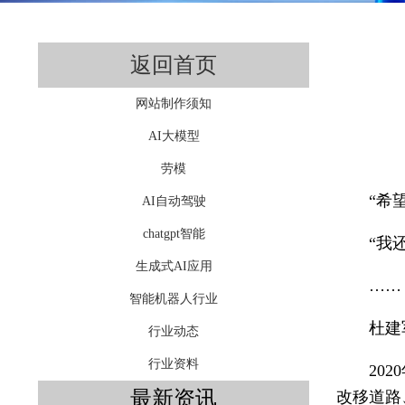
返回首页
网站制作须知
AI大模型
劳模
“希
AI自动驾驶
chatgpt智能
“我
生成式AI应用
……
智能机器人行业
杜建
行业动态
行业资料
20
最新资讯
改移道路