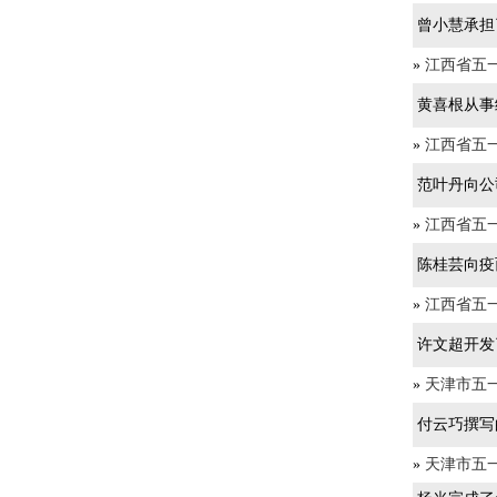
曾小慧承担
»
江西省五
黄喜根从事
»
江西省五
范叶丹向公
»
江西省五
陈桂芸向疫
»
江西省五
许文超开发了
»
天津市五
付云巧撰写
»
天津市五