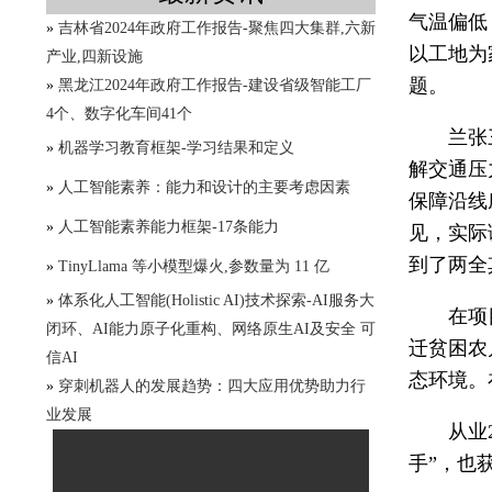
气温偏低
»
吉林省2024年政府工作报告-聚焦四大集群,六新
以工地为
产业,四新设施
题。
»
黑龙江2024年政府工作报告-建设省级智能工厂
4个、数字化车间41个
兰张
»
机器学习教育框架-学习结果和定义
解交通压
»
人工智能素养：能力和设计的主要考虑因素
保障沿线
»
人工智能素养能力框架-17条能力
见，实际
到了两全
»
TinyLlama 等小模型爆火,参数量为 11 亿
»
体系化人工智能(Holistic AI)技术探索-AI服务大
在项
闭环、AI能力原子化重构、网络原生AI及安全 可
迁贫困农
信AI
态环境。
»
穿刺机器人的发展趋势：四大应用优势助力行
业发展
从业
手”，也