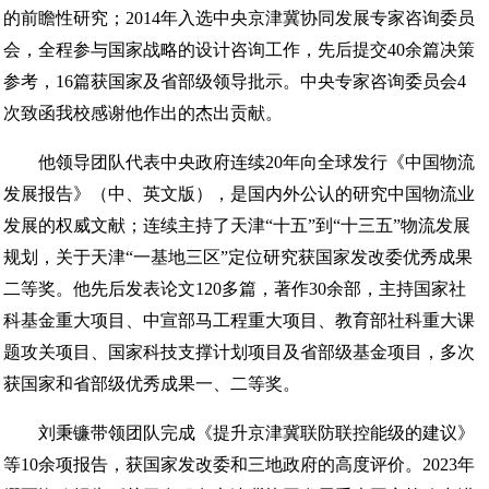
的前瞻性研究；2014年入选中央京津冀协同发展专家咨询委员
会，全程参与国家战略的设计咨询工作，先后提交40余篇决策
参考，16篇获国家及省部级领导批示。中央专家咨询委员会4
次致函我校感谢他作出的杰出贡献。
他领导团队代表中央政府连续20年向全球发行《中国物流
发展报告》（中、英文版），是国内外公认的研究中国物流业
发展的权威文献；连续主持了天津“十五”到“十三五”物流发展
规划，关于天津“一基地三区”定位研究获国家发改委优秀成果
二等奖。他先后发表论文120多篇，著作30余部，主持国家社
科基金重大项目、中宣部马工程重大项目、教育部社科重大课
题攻关项目、国家科技支撑计划项目及省部级基金项目，多次
获国家和省部级优秀成果一、二等奖。
刘秉镰带领团队完成《提升京津冀联防联控能级的建议》
等10余项报告，获国家发改委和三地政府的高度评价。2023年