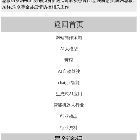
急救组及消杀组,分别负责新冠病毒肺炎患者转运,院前急救,院内急救,
采样,消杀等全县疫情防控相关工作
返回首页
网站制作须知
AI大模型
劳模
AI自动驾驶
chatgpt智能
生成式AI应用
智能机器人行业
行业动态
行业资料
最新资讯