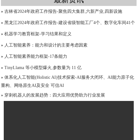
»
吉林省2024年政府工作报告-聚焦四大集群,六新产业,四新设施
»
黑龙江2024年政府工作报告-建设省级智能工厂4个、数字化车间41个
»
机器学习教育框架-学习结果和定义
»
人工智能素养：能力和设计的主要考虑因素
»
人工智能素养能力框架-17条能力
»
TinyLlama 等小模型爆火,参数量为 11 亿
»
体系化人工智能(Holistic AI)技术探索-AI服务大闭环、AI能力原子化
重构、网络原生AI及安全 可信AI
»
穿刺机器人的发展趋势：四大应用优势助力行业发展