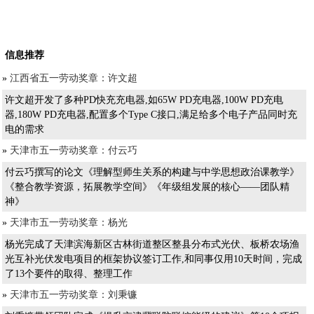
信息推荐
»
江西省五一劳动奖章：许文超
许文超开发了多种PD快充充电器,如65W PD充电器,100W PD充电
器,180W PD充电器,配置多个Type C接口,满足给多个电子产品同时充
电的需求
»
天津市五一劳动奖章：付云巧
付云巧撰写的论文《理解型师生关系的构建与中学思想政治课教学》
《整合教学资源，拓展教学空间》《年级组发展的核心——团队精
神》
»
天津市五一劳动奖章：杨光
杨光完成了天津滨海新区古林街道整区整县分布式光伏、板桥农场渔
光互补光伏发电项目的框架协议签订工作,和同事仅用10天时间，完成
了13个要件的取得、整理工作
»
天津市五一劳动奖章：刘秉镰