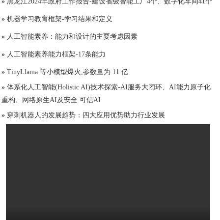
»
黑龙江2024年政府工作报告-建设省级智能工厂4个、数字化车间41个
»
机器学习教育框架-学习结果和定义
»
人工智能素养：能力和设计的主要考虑因素
»
人工智能素养能力框架-17条能力
»
TinyLlama 等小模型爆火,参数量为 11 亿
»
体系化人工智能(Holistic AI)技术探索-AI服务大闭环、AI能力原子化
重构、网络原生AI及安全 可信AI
»
穿刺机器人的发展趋势：四大应用优势助力行业发展