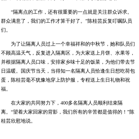
“隔离点的工作，还有很重要的一点就是关注群众诉求。
群众满意了，我们的工作才算干好了。”陈桂芸反复叮嘱队员
们。
为了让隔离人员过上一个幸福祥和的中秋节，她和队员们
不顾高温天气，反复进入隔离区，为大家送上月饼、水果等，
并根据隔离人员口味，安排家乡味十足的饭菜，为他们带去节
日温暖。国庆节当天，当得知一名隔离人员恰逢生日想吃荷包
蛋，陈桂芸毫不犹豫地穿上防护服，专程送上生日礼物和祝
福。
在大家的共同努力下，400多名隔离人员顺利结束隔
离。“望着大家回家的背影，我们所有的辛苦都是值得的！”陈
桂芸欣慰地说。