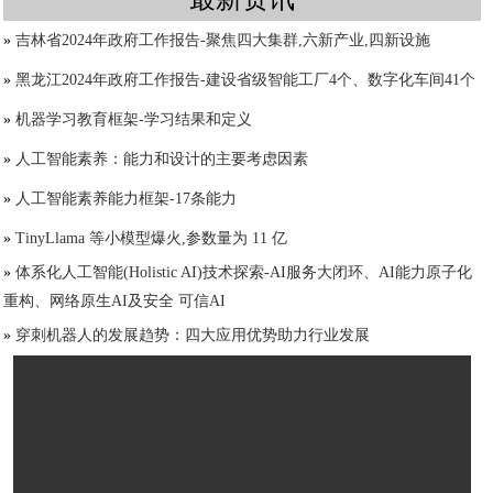
»
吉林省2024年政府工作报告-聚焦四大集群,六新产业,四新设施
»
黑龙江2024年政府工作报告-建设省级智能工厂4个、数字化车间41个
»
机器学习教育框架-学习结果和定义
»
人工智能素养：能力和设计的主要考虑因素
»
人工智能素养能力框架-17条能力
»
TinyLlama 等小模型爆火,参数量为 11 亿
»
体系化人工智能(Holistic AI)技术探索-AI服务大闭环、AI能力原子化
重构、网络原生AI及安全 可信AI
»
穿刺机器人的发展趋势：四大应用优势助力行业发展