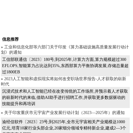
信息推荐
»
工业和信息化部等六部门关于印发《算力基础设施高质量发展行动计
划》的通知
工信部联通信〔2023〕180号;到2025年,计算力方面,算力规模超过300
EFLOPS,智能算力占比达到35%,东西部算力平衡协调发展;存储总量超
过1800EB
»
2023人工智能和虚拟现实将如何改变职场世界报告-人才获取的崭新
时代
沉浸式技术和人工智能已经在改变传统的工作场所,并预示着人才获取
的崭新时代的来临,借助AI助手进行招聘工作,并获取更多数据驱动的
技能提升和再培训
»
关于印发重庆市元宇宙产业发展行动计划（2023—2025年）的通知
渝经信软件〔2023〕23号;到2025年,全市元宇宙相关产业规模达1000
亿元,培育10家行业头部企业,20家细分领域专精特新企业,建成2—3个