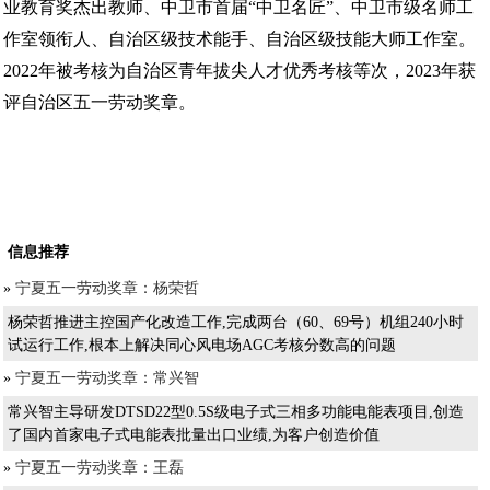
业教育奖杰出教师、中卫市首届“中卫名匠”、中卫市级名师工
作室领衔人、自治区级技术能手、自治区级技能大师工作室。
2022年被考核为自治区青年拔尖人才优秀考核等次，2023年获
评自治区五一劳动奖章。
信息推荐
»
宁夏五一劳动奖章：杨荣哲
杨荣哲推进主控国产化改造工作,完成两台（60、69号）机组240小时
试运行工作,根本上解决同心风电场AGC考核分数高的问题
»
宁夏五一劳动奖章：常兴智
常兴智主导研发DTSD22型0.5S级电子式三相多功能电能表项目,创造
了国内首家电子式电能表批量出口业绩,为客户创造价值
»
宁夏五一劳动奖章：王磊