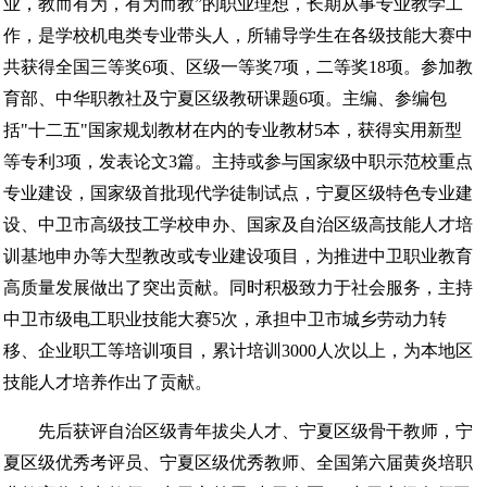
业，教而有为，有为而教”的职业理想，长期从事专业教学工
作，是学校机电类专业带头人，所辅导学生在各级技能大赛中
共获得全国三等奖6项、区级一等奖7项，二等奖18项。参加教
育部、中华职教社及宁夏区级教研课题6项。主编、参编包
括"十二五"国家规划教材在内的专业教材5本，获得实用新型
等专利3项，发表论文3篇。主持或参与国家级中职示范校重点
专业建设，国家级首批现代学徒制试点，宁夏区级特色专业建
设、中卫市高级技工学校申办、国家及自治区级高技能人才培
训基地申办等大型教改或专业建设项目，为推进中卫职业教育
高质量发展做出了突出贡献。同时积极致力于社会服务，主持
中卫市级电工职业技能大赛5次，承担中卫市城乡劳动力转
移、企业职工等培训项目，累计培训3000人次以上，为本地区
技能人才培养作出了贡献。
先后获评自治区级青年拔尖人才、宁夏区级骨干教师，宁
夏区级优秀考评员、宁夏区级优秀教师、全国第六届黄炎培职