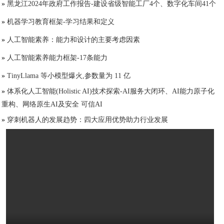
»
黑龙江2024年政府工作报告-建设省级智能工厂4个、数字化车间41个
»
机器学习教育框架-学习结果和定义
»
人工智能素养：能力和设计的主要考虑因素
»
人工智能素养能力框架-17条能力
»
TinyLlama 等小模型爆火,参数量为 11 亿
»
体系化人工智能(Holistic AI)技术探索-AI服务大闭环、AI能力原子化
重构、网络原生AI及安全 可信AI
»
穿刺机器人的发展趋势：四大应用优势助力行业发展