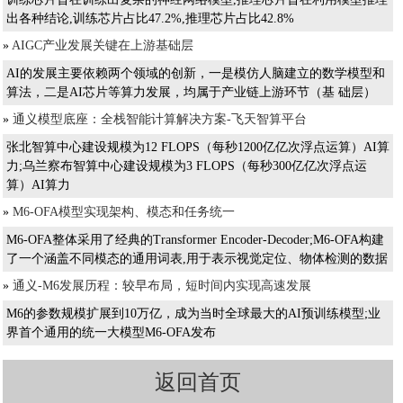
出各种结论,训练芯片占比47.2%,推理芯片占比42.8%
»
AIGC产业发展关键在上游基础层
AI的发展主要依赖两个领域的创新，一是模仿人脑建立的数学模型和
算法，二是AI芯片等算力发展，均属于产业链上游环节（基 础层）
»
通义模型底座：全栈智能计算解决方案-飞天智算平台
张北智算中心建设规模为12 FLOPS（每秒1200亿亿次浮点运算）AI算
力;乌兰察布智算中心建设规模为3 FLOPS（每秒300亿亿次浮点运
算）AI算力
»
M6-OFA模型实现架构、模态和任务统一
M6-OFA整体采用了经典的Transformer Encoder-Decoder;M6-OFA构建
了一个涵盖不同模态的通用词表,用于表示视觉定位、物体检测的数据
»
通义-M6发展历程：较早布局，短时间内实现高速发展
M6的参数规模扩展到10万亿，成为当时全球最大的AI预训练模型;业
界首个通用的统一大模型M6-OFA发布
返回首页