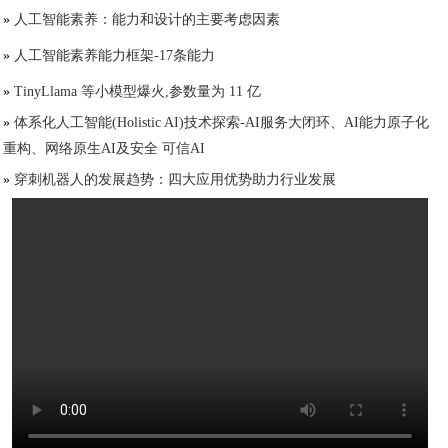
»
人工智能素养：能力和设计的主要考虑因素
»
人工智能素养能力框架-17条能力
»
TinyLlama 等小模型爆火,参数量为 11 亿
»
体系化人工智能(Holistic AI)技术探索-AI服务大闭环、AI能力原子化
重构、网络原生AI及安全 可信AI
»
穿刺机器人的发展趋势：四大应用优势助力行业发展