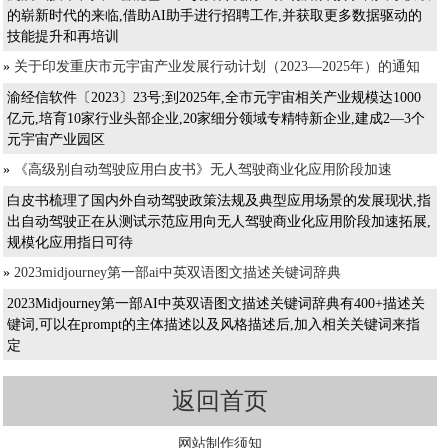
的崭新时代的来临,借助AI助手进行招聘工作,并获取更多数据驱动的
技能提升和再培训
»
关于印发重庆市元宇宙产业发展行动计划（2023—2025年）的通知
渝经信软件〔2023〕23号;到2025年,全市元宇宙相关产业规模达1000
亿元,培育10家行业头部企业,20家细分领域专精特新企业,建成2—3个
元宇宙产业园区
»
《高级别自动驾驶应用白皮书》无人驾驶商业化应用阶段加速
白皮书梳理了国内外自动驾驶政策法规及典型应用场景的发展现状,指
出自动驾驶正在从测试示范应用向无人驾驶商业化应用阶段加速拓展,
规模化应用指日可待
»
2023midjourney第一部ai中英双语图文描述关键词辞典
2023Midjourney第一部AI中英双语图文描述关键词辞典有400+描述关
键词,可以在prompt的主体描述以及风格描述后,加入相关关键词来指
定
返回首页
网站制作须知