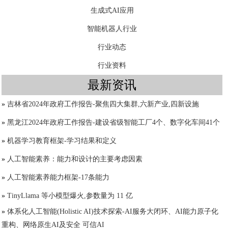
生成式AI应用
智能机器人行业
行业动态
行业资料
最新资讯
»
吉林省2024年政府工作报告-聚焦四大集群,六新产业,四新设施
»
黑龙江2024年政府工作报告-建设省级智能工厂4个、数字化车间41个
»
机器学习教育框架-学习结果和定义
»
人工智能素养：能力和设计的主要考虑因素
»
人工智能素养能力框架-17条能力
»
TinyLlama 等小模型爆火,参数量为 11 亿
»
体系化人工智能(Holistic AI)技术探索-AI服务大闭环、AI能力原子化
重构、网络原生AI及安全 可信AI